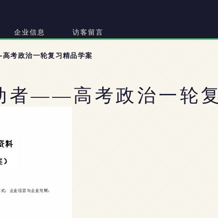
司
企业信息
访客留言
——高考政治一轮复习精品学案
劳动者——高考政治一轮