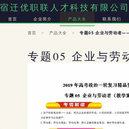
宿迁优职联人才科技有限公
首页
企业简介
产品大全
联系我们
首页
>
产品大全
>
专题05 企业与劳动者
专题05 企业与