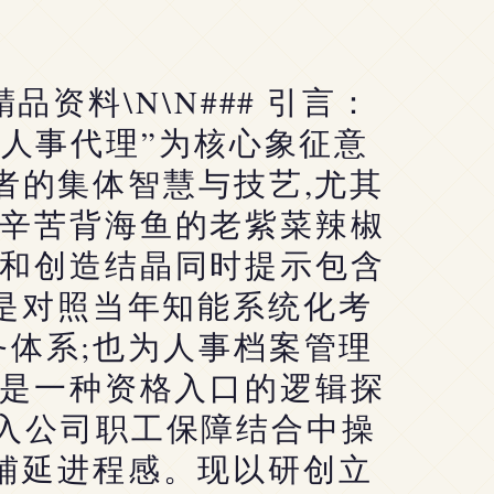
品资料\N\N### 引言：
动人事代理”为核心象征意
者的集体智慧与技艺,尤其
辛苦背海鱼的老紫菜辣椒
和创造结晶同时提示包含
料是对照当年知能系统化考
体系;也为人事档案管理
的是一种资格入口的逻辑探
入公司职工保障结合中操
辅延进程感。现以研创立