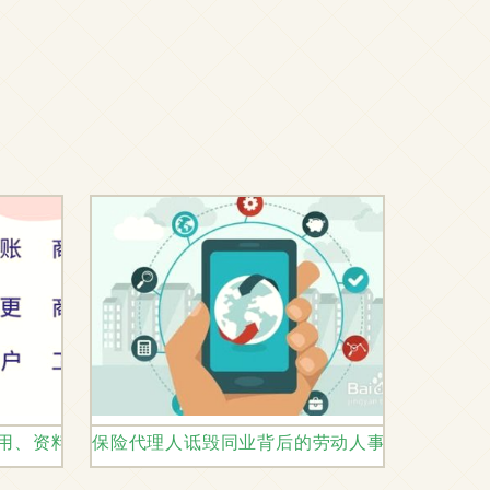
方案（包含劳动工时优化的切入点）
费用、资料与流程一站式指南及劳动人事代理方案
保险代理人诋毁同业背后的劳动人事代理问题